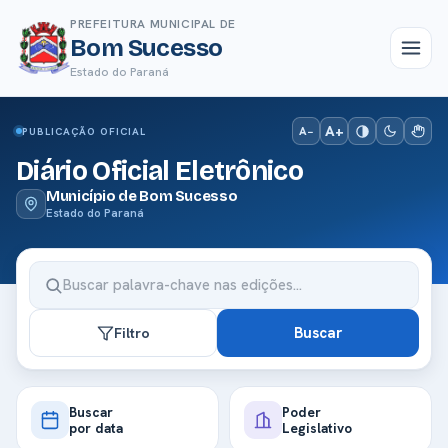
PREFEITURA MUNICIPAL DE
Bom Sucesso
Estado do Paraná
A+
A−
PUBLICAÇÃO OFICIAL
Diário Oficial Eletrônico
Município de Bom Sucesso
Estado do Paraná
Buscar
Filtro
Buscar
Poder
por data
Legislativo