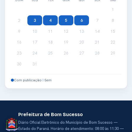
DOM
SEG
TER
QUA
QUI
SEX
SÁB
1
2
3
4
5
6
7
8
9
10
11
12
13
14
15
16
17
18
19
20
21
22
23
24
25
26
27
28
29
30
31
Com publicação
Sem
Prefeitura de Bom Sucesso
Diário Oficial Eletrônico do Município de Bom Sucesso —
Estado do Paraná. Horário de atendimento: 08:00 às 11:30 —