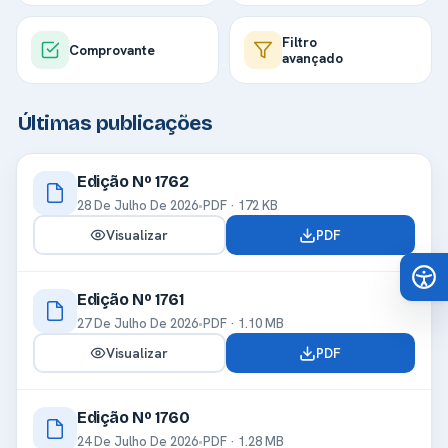
Filtro
Comprovante
avançado
Últimas publicações
Edição Nº 1762
28 De Julho De 2026
•
PDF · 172 KB
Visualizar
PDF
Edição Nº 1761
27 De Julho De 2026
•
PDF · 1.10 MB
Visualizar
PDF
Edição Nº 1760
24 De Julho De 2026
•
PDF · 1.28 MB