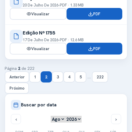
20 De Julho De 2026
•
PDF · 1.33 MB
Visualizar
PDF
Edição Nº 1755
17 De Julho De 2026
•
PDF · 12.6 MB
Visualizar
PDF
Página
2
de 222
…
Anterior
1
2
3
4
5
222
Próximo
Buscar por data