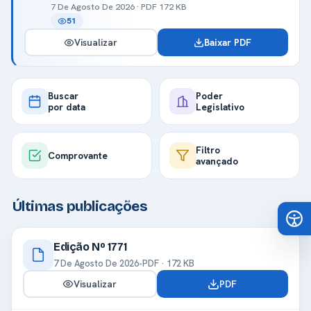
7 De Agosto De 2026 · PDF 172 KB
51
Visualizar
Baixar PDF
Buscar
Poder
por data
Legislativo
Filtro
Comprovante
avançado
Últimas publicações
Edição Nº 1771
7 De Agosto De 2026
•
PDF · 172 KB
Visualizar
PDF