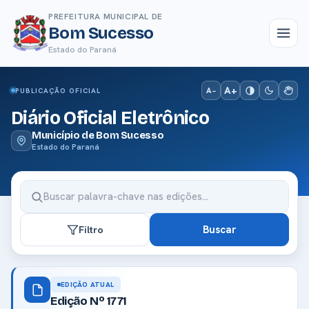
PREFEITURA MUNICIPAL DE
Bom Sucesso
Estado do Paraná
A+
A−
PUBLICAÇÃO OFICIAL
Diário Oficial Eletrônico
Município de Bom Sucesso
Estado do Paraná
Buscar
Filtro
EDIÇÃO ATUAL
Edição Nº 1771