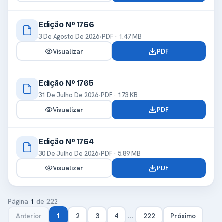
Edição Nº 1766
3 De Agosto De 2026
•
PDF · 1.47 MB
Visualizar
PDF
Edição Nº 1765
31 De Julho De 2026
•
PDF · 173 KB
Visualizar
PDF
Edição Nº 1764
30 De Julho De 2026
•
PDF · 5.89 MB
Visualizar
PDF
Página
1
de 222
…
Anterior
1
2
3
4
222
Próximo