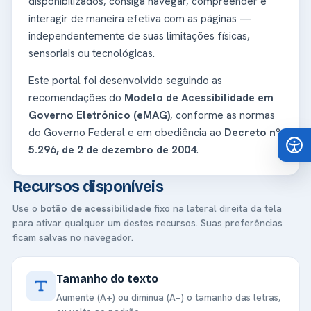
disponibilizados, consiga navegar, compreender e
interagir de maneira efetiva com as páginas —
independentemente de suas limitações físicas,
sensoriais ou tecnológicas.
Este portal foi desenvolvido seguindo as
recomendações do
Modelo de Acessibilidade em
Governo Eletrônico (eMAG)
, conforme as normas
do Governo Federal e em obediência ao
Decreto nº
5.296, de 2 de dezembro de 2004
.
Recursos disponíveis
Use o
botão de acessibilidade
fixo na lateral direita da tela
para ativar qualquer um destes recursos. Suas preferências
ficam salvas no navegador.
Tamanho do texto
Aumente (A+) ou diminua (A−) o tamanho das letras,