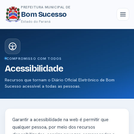
PREFEITURA MUNICIPAL DE
Bom Sucesso
Estado do Paraná
COMPROMISSO COM TODOS
Acessibilidade
Recursos que tornam o Diário Oficial Eletrônico de Bom
Sucesso acessível a todas as pessoas.
Garantir a acessibilidade na web é permitir que
qualquer pessoa, por meio dos recursos