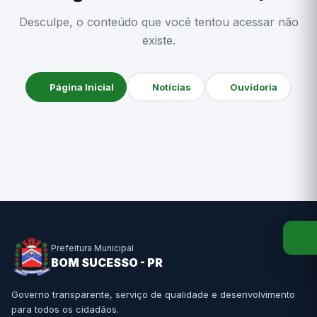
Desculpe, o conteúdo que você tentou acessar não
existe.
Página Inicial
Notícias
Ouvidoria
Prefeitura Municipal
BOM SUCESSO - PR
Governo transparente, serviço de qualidade e desenvolvimento
para todos os cidadãos.