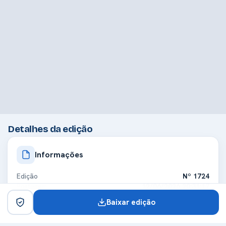
Detalhes da edição
Informações
Edição
Nº 1724
Postagem
12/06/2026 20:31:17
Tamanho
3 páginas · 723 KB
Baixar edição
Visualizações
145