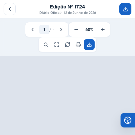
Edição Nº 1724
Diário Oficial · 12 de Junho de 2026
1
/
–
60%