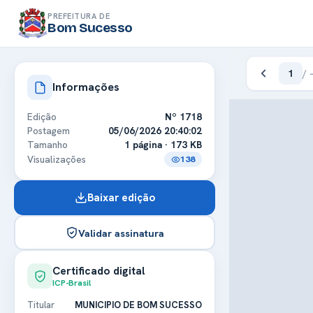
PREFEITURA DE
Bom Sucesso
1
/
Informações
Edição
Nº 1718
Postagem
05/06/2026 20:40:02
Tamanho
1 página · 173 KB
Visualizações
138
Baixar edição
Validar assinatura
Certificado digital
ICP-Brasil
Titular
MUNICIPIO DE BOM SUCESSO