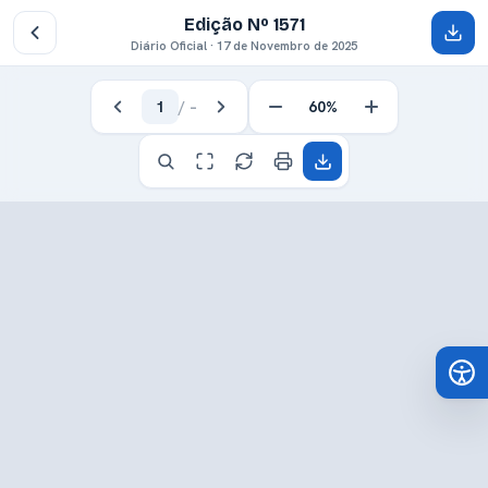
Edição Nº 1571
Diário Oficial · 17 de Novembro de 2025
1
/
–
60%